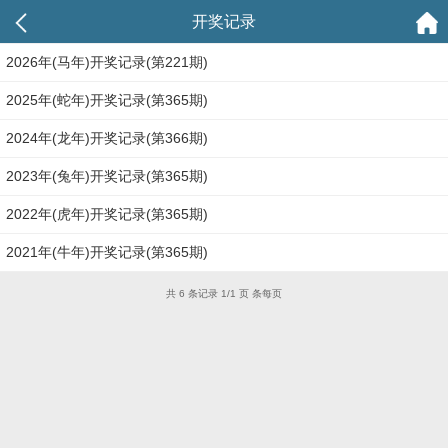
开奖记录
2026年(马年)开奖记录(第221期)
2025年(蛇年)开奖记录(第365期)
2024年(龙年)开奖记录(第366期)
2023年(兔年)开奖记录(第365期)
2022年(虎年)开奖记录(第365期)
2021年(牛年)开奖记录(第365期)
共 6 条记录 1/1 页 条每页