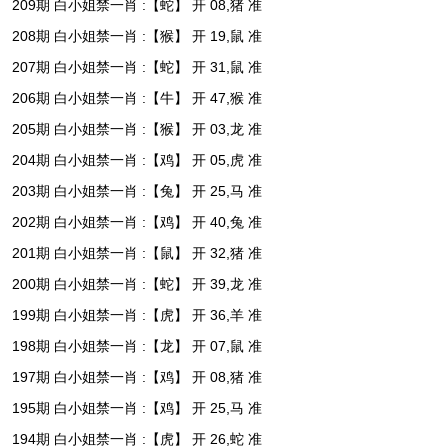
209期 白小姐禁一肖 :【蛇】 开 08,猪 准
208期 白小姐禁一肖 :【猴】 开 19,鼠 准
207期 白小姐禁一肖 :【蛇】 开 31,鼠 准
206期 白小姐禁一肖 :【牛】 开 47,猴 准
205期 白小姐禁一肖 :【猴】 开 03,龙 准
204期 白小姐禁一肖 :【鸡】 开 05,虎 准
203期 白小姐禁一肖 :【兔】 开 25,马 准
202期 白小姐禁一肖 :【鸡】 开 40,兔 准
201期 白小姐禁一肖 :【鼠】 开 32,猪 准
200期 白小姐禁一肖 :【蛇】 开 39,龙 准
199期 白小姐禁一肖 :【虎】 开 36,羊 准
198期 白小姐禁一肖 :【龙】 开 07,鼠 准
197期 白小姐禁一肖 :【鸡】 开 08,猪 准
195期 白小姐禁一肖 :【鸡】 开 25,马 准
194期 白小姐禁一肖 :【虎】 开 26,蛇 准