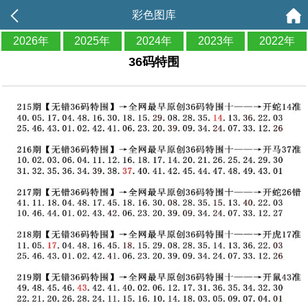
彩色图库
2026年
2025年
2024年
2023年
2022年
36码特围