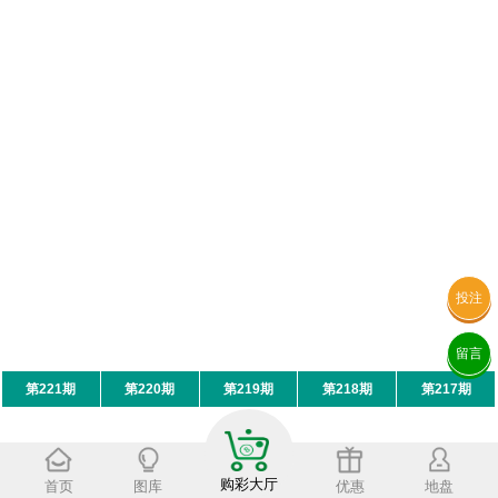
投注
留言
第221期
第220期
第219期
第218期
第217期
购彩大厅
首页
图库
优惠
地盘