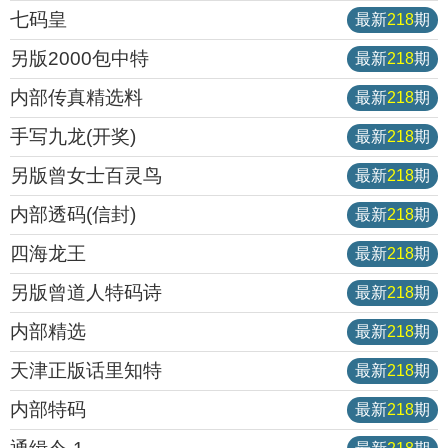
七码皇
最新
218
期
另版2000包中特
最新
218
期
内部传真精选料
最新
218
期
手写九龙(开奖)
最新
218
期
另版曾女士百灵鸟
最新
218
期
内部透码(信封)
最新
218
期
四海龙王
最新
218
期
另版曾道人特码诗
最新
218
期
内部精选
最新
218
期
天津正版话里知特
最新
218
期
内部特码
最新
218
期