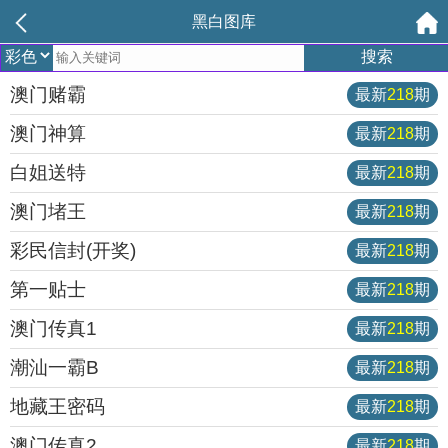
黑白图库
搜索
澳门赌霸
最新
218
期
澳门神算
最新
218
期
白姐送特
最新
218
期
澳门堵王
最新
218
期
彩民信封(开奖)
最新
218
期
第一贴士
最新
218
期
澳门传真1
最新
218
期
潮汕一霸B
最新
218
期
地藏王密码
最新
218
期
澳门传真2
最新
218
期