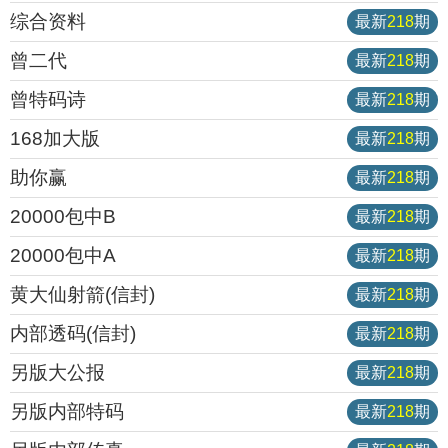
综合资料
最新
218
期
曾二代
最新
218
期
曾特码诗
最新
218
期
168加大版
最新
218
期
助你赢
最新
218
期
20000包中B
最新
218
期
20000包中A
最新
218
期
黄大仙射箭(信封)
最新
218
期
内部透码(信封)
最新
218
期
另版大公报
最新
218
期
另版内部特码
最新
218
期