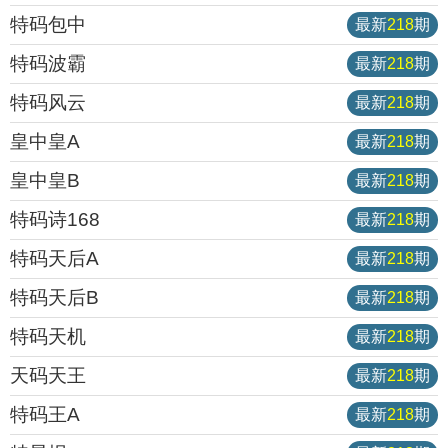
特码包中
最新
218
期
特码波霸
最新
218
期
特码风云
最新
218
期
皇中皇A
最新
218
期
皇中皇B
最新
218
期
特码诗168
最新
218
期
特码天后A
最新
218
期
特码天后B
最新
218
期
特码天机
最新
218
期
天码天王
最新
218
期
特码王A
最新
218
期