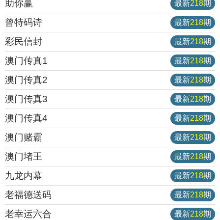
助你赢
最新
218
期
曾特码诗
最新
218
期
彩民信封
最新
218
期
澳门传真1
最新
218
期
澳门传真2
最新
218
期
澳门传真3
最新
218
期
澳门传真4
最新
218
期
澳门赌霸
最新
218
期
澳门堵王
最新
218
期
九龙内幕
最新
218
期
老福德送码
最新
218
期
老幸运六合
最新
218
期