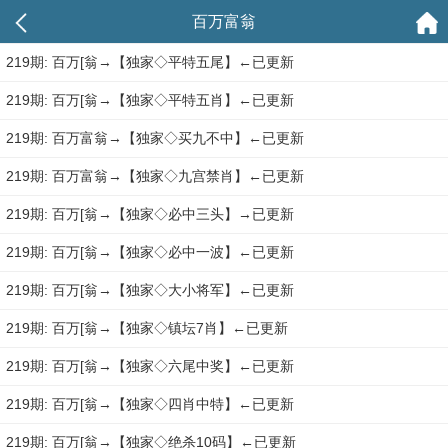
百万富翁
219期: 百万[翁→【独家◇平特五尾】←已更新
219期: 百万[翁→【独家◇平特五肖】←已更新
219期: 百万富翁→【独家◇买九不中】←已更新
219期: 百万富翁→【独家◇九宫禁肖】←已更新
219期: 百万[翁→【独家◇必中三头】→已更新
219期: 百万[翁→【独家◇必中一波】←已更新
219期: 百万[翁→【独家◇大小将军】←已更新
219期: 百万[翁→【独家◇镇坛7肖】←已更新
219期: 百万[翁→【独家◇六尾中奖】←已更新
219期: 百万[翁→【独家◇四肖中特】←已更新
219期: 百万[翁→【独家◇绝杀10码】←已更新