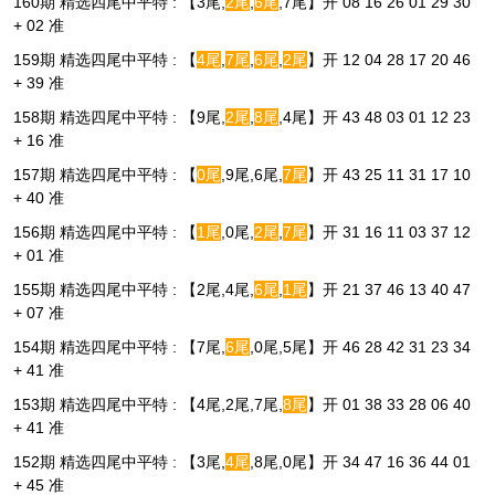
160期 精选四尾中平特 : 【3尾,
2尾
,
6尾
,7尾】开 08 16 26 01 29 30
+ 02 准
159期 精选四尾中平特 : 【
4尾
,
7尾
,
6尾
,
2尾
】开 12 04 28 17 20 46
+ 39 准
158期 精选四尾中平特 : 【9尾,
2尾
,
8尾
,4尾】开 43 48 03 01 12 23
+ 16 准
157期 精选四尾中平特 : 【
0尾
,9尾,6尾,
7尾
】开 43 25 11 31 17 10
+ 40 准
156期 精选四尾中平特 : 【
1尾
,0尾,
2尾
,
7尾
】开 31 16 11 03 37 12
+ 01 准
155期 精选四尾中平特 : 【2尾,4尾,
6尾
,
1尾
】开 21 37 46 13 40 47
+ 07 准
154期 精选四尾中平特 : 【7尾,
6尾
,0尾,5尾】开 46 28 42 31 23 34
+ 41 准
153期 精选四尾中平特 : 【4尾,2尾,7尾,
8尾
】开 01 38 33 28 06 40
+ 41 准
152期 精选四尾中平特 : 【3尾,
4尾
,8尾,0尾】开 34 47 16 36 44 01
+ 45 准