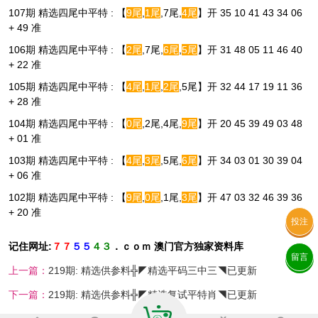
107期 精选四尾中平特 : 【
9尾
,
1尾
,7尾,
4尾
】开 35 10 41 43 34 06
+ 49 准
106期 精选四尾中平特 : 【
2尾
,7尾,
6尾
,
5尾
】开 31 48 05 11 46 40
+ 22 准
105期 精选四尾中平特 : 【
4尾
,
1尾
,
2尾
,5尾】开 32 44 17 19 11 36
+ 28 准
104期 精选四尾中平特 : 【
0尾
,2尾,4尾,
9尾
】开 20 45 39 49 03 48
+ 01 准
103期 精选四尾中平特 : 【
4尾
,
3尾
,5尾,
6尾
】开 34 03 01 30 39 04
+ 06 准
102期 精选四尾中平特 : 【
9尾
,
0尾
,1尾,
3尾
】开 47 03 32 46 39 36
+ 20 准
投注
记住网址:
７７
５５
４３
．ｃｏｍ 澳门官方独家资料库
留言
上一篇：
219期: 精选供参料╬◤精选平码三中三◥已更新
下一篇：
219期: 精选供参料╬◤精选复试平特肖◥已更新