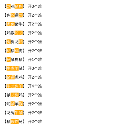
 :【
龙
鸡
猪
狗
】 开3个准
 :【狗
蛇
猴
龙
】 开2个准
 :【
虎
兔
猪牛】 开2个准
 :【鸡猴
蛇
龙
】 开2个准
 :【
兔
狗龙
鸡
】 开2个准
 :【
马
猪
鸡
虎】 开2个准
 :【
马
鼠狗猪】 开1个准
 :【
牛
虎
羊
鼠】 开3个准
 :【
猪
猴
虎鸡】 开2个准
 :【
牛
龙
狗
羊
】 开4个准
 :【鼠
龙
狗
鸡】 开2个准
 :【蛇
鼠
羊
猴
】 开2个准
 :【龙兔
牛
鼠
】 开2个准
 :【猪
猴
蛇
马】 开2个准