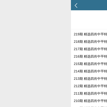
219期 精选四肖中平特 
218期 精选四肖中平特
217期 精选四肖中平特
216期 精选四肖中平特
215期 精选四肖中平特
214期 精选四肖中平特
213期 精选四肖中平特
212期 精选四肖中平特
211期 精选四肖中平特
210期 精选四肖中平特